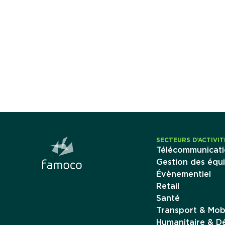
SECTEURS D’ACTIVIT
Télécommunicati
Gestion des équi
Évènementiel
Retail
Santé
Transport & Mobi
Humanitaire & 