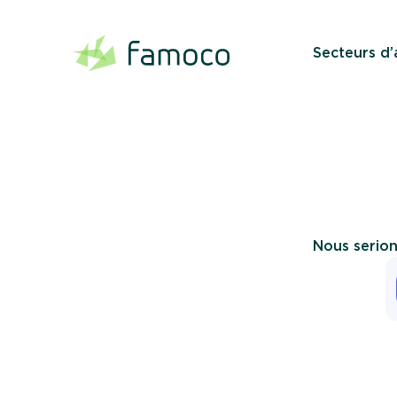
Aller
au
contenu
Secteurs d’
Nous serion