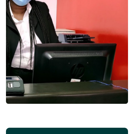
Device a a Service
Gouvernement