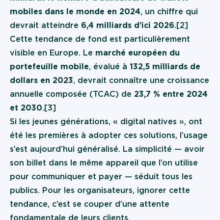
mobiles dans le monde en 2024
, un chiffre qui
devrait atteindre
6,4 milliards d’ici 2026
.[2]
Cette tendance de fond est particulièrement
visible en Europe. Le
marché européen du
portefeuille mobile
, évalué à
132,5 milliards de
dollars en 2023
, devrait connaître une croissance
annuelle composée (TCAC) de
23,7 % entre 2024
et 2030
.[3]
Si les jeunes générations, « digital natives », ont
été les premières à adopter ces solutions, l’usage
s’est aujourd’hui généralisé. La simplicité — avoir
son billet dans le même appareil que l’on utilise
pour communiquer et payer — séduit tous les
publics. Pour les organisateurs, ignorer cette
tendance, c’est se couper d’une attente
fondamentale de leurs clients.