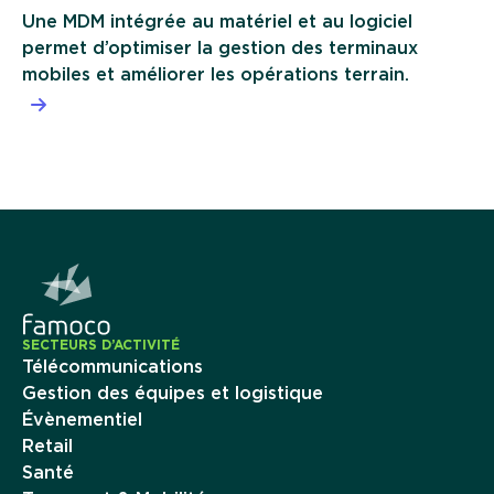
Une MDM intégrée au matériel et au logiciel
permet d’optimiser la gestion des terminaux
mobiles et améliorer les opérations terrain.
SECTEURS D’ACTIVITÉ
Télécommunications
Gestion des équipes et logistique
Évènementiel
Retail
Santé