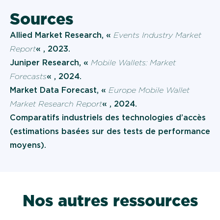
Sources
Allied Market Research, «
Events Industry Market
Report
« , 2023.
Juniper Research, «
Mobile Wallets: Market
Forecasts
« , 2024.
Market Data Forecast, «
Europe Mobile Wallet
Market Research Report
« , 2024.
Comparatifs industriels des technologies d’accès
(estimations basées sur des tests de performance
moyens).
Nos autres ressources