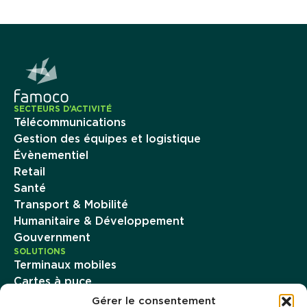
SECTEURS D’ACTIVITÉ
Télécommunications
Gestion des équipes et logistique
Évènementiel
Retail
Santé
Transport & Mobilité
Humanitaire & Développement
Gouvernment
SOLUTIONS
Terminaux mobiles
Cartes à puce
Imprimantes d’émission instantanée
Gérer le consentement