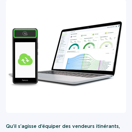
Device a a Service
Gouvernement
Qu’il s’agisse d’équiper des vendeurs itinérants,